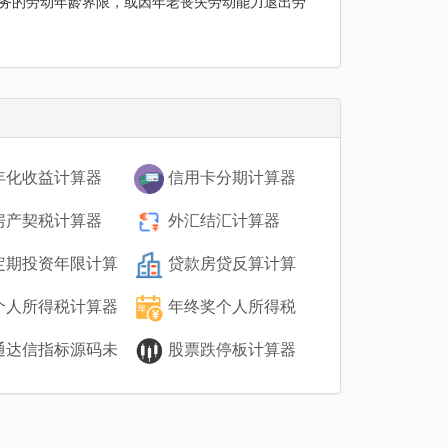
务的劳动年龄界限，或因年老丧失劳动能力退出劳
年化收益计算器
信用卡分期计算器
房产契税计算器
外汇结汇计算器
定期投资年限计算
贷款房贷反算计算
器
个人所得税计算器
年终奖个人所得税
计算器
通达信指标源码未
股票跌停板计算器
数在线检测工具