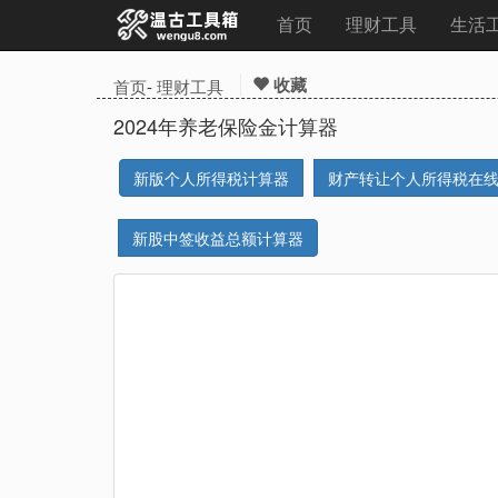
首页
理财工具
生活
收藏
首页
-
理财工具
2024年养老保险金计算器
新版个人所得税计算器
财产转让个人所得税在
新股中签收益总额计算器