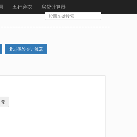
周
五行穿衣
房贷计算器
养老保险金计算器
元