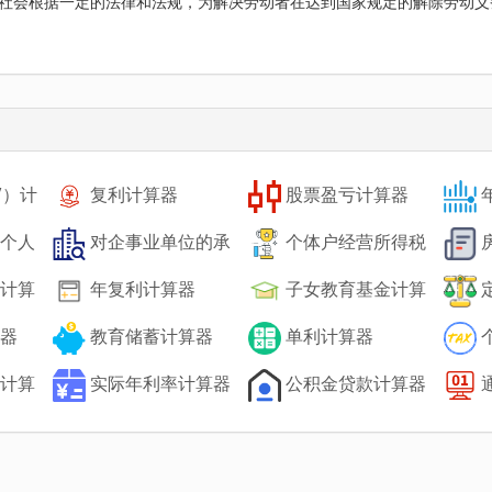
社会根据一定的法律和法规，为解决劳动者在达到国家规定的解除劳动义
V）计
复利计算器
股票盈亏计算器
个人
对企事业单位的承
个体户经营所得税
包、承租经营所得计算
在线计算
计算
年复利计算器
子女教育基金计算
器
器
器
器
教育储蓄计算器
单利计算器
计算
实际年利率计算器
公积金贷款计算器
来函