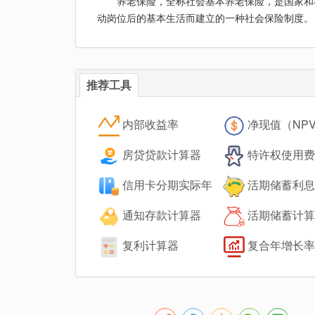
养老保险，全称社会基本养老保险，是国家和
动岗位后的基本生活而建立的一种社会保险制度。
推荐工具
内部收益率
净现值（NP
（IRR）计算器
算器
房贷贷款计算器
特许权使用费
所得税计算器
信用卡分期实际年
活期储蓄利息
化利率计算器
器
通知存款计算器
活期储蓄计算
复利计算器
复合年增长率
器