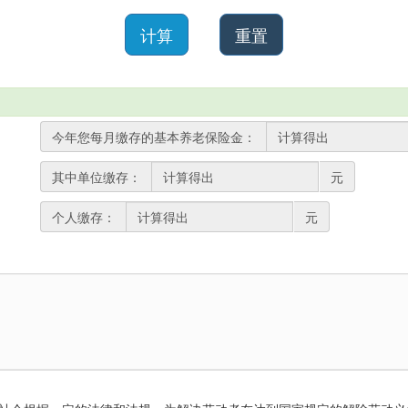
计算
重置
今年您每月缴存的基本养老保险金：
其中单位缴存：
元
个人缴存：
元