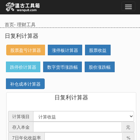
首页
-
理财工具
日复利计算器
股票盈亏计算器
涨停板计算器
股票收益
跌停价计算器
数字货币涨跌幅
股价涨跌幅
补仓成本计算器
日复利计算器
计算项目
存入本金
元
7日年化收益率
%