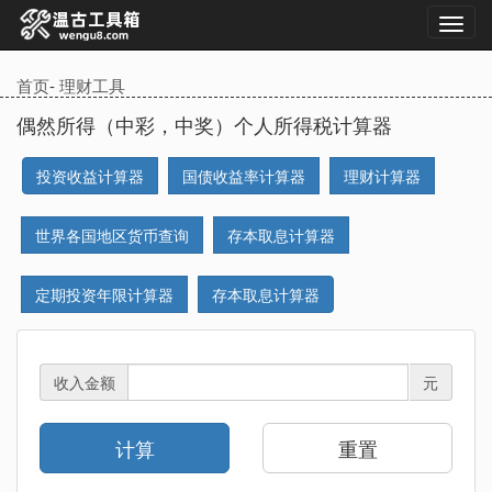
首页
-
理财工具
偶然所得（中彩，中奖）个人所得税计算器
投资收益计算器
国债收益率计算器
理财计算器
世界各国地区货币查询
存本取息计算器
定期投资年限计算器
存本取息计算器
收入金额
元
计算
重置