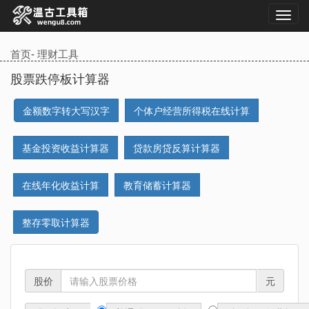
首页
-
理财工具
股票跌停板计算器
金额数字转大写汉字
个体户经营所得税在线计算
基金投资收益计算器
贷款房贷反算计算器
在线年化收益计算
教育储蓄计算器
整存零取计算器
股价
元