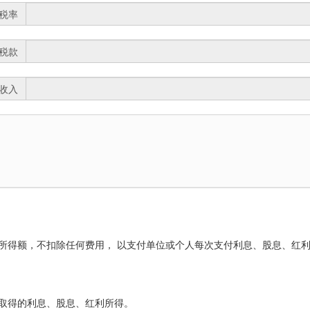
税率
税款
收入
所得额，不扣除任何费用， 以支付单位或个人每次支付利息、股息、红
取得的利息、股息、红利所得。