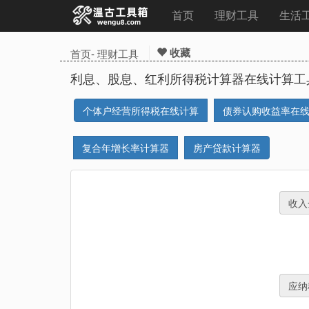
首页
理财工具
生活
收藏
首页
-
理财工具
利息、股息、红利所得税计算器在线计算工
个体户经营所得税在线计算
债券认购收益率在
复合年增长率计算器
房产贷款计算器
收入
应纳