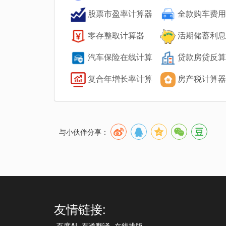
股票市盈率计算器
全款购车费用
器
零存整取计算器
活期储蓄利息
器
汽车保险在线计算
贷款房贷反算
器
复合年增长率计算
房产税计算器
器
与小伙伴分享：
友情链接:
百度AI
有道翻译
在线排版