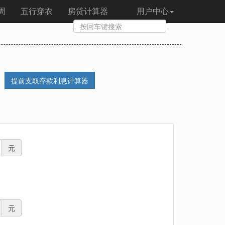
周
五行穿衣
房贷计算器
用户中心
提前支取存款利息计算器
元
元