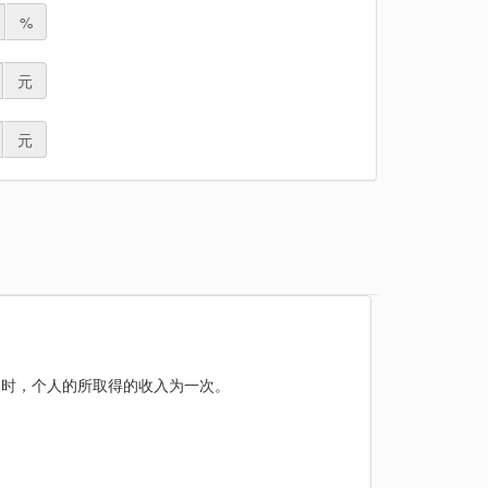
%
元
元
利时，个人的所取得的收入为一次。