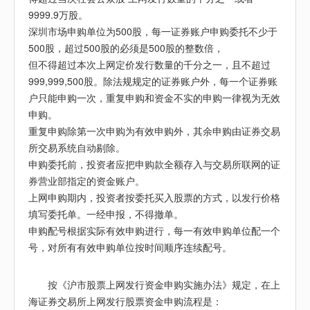
9999.9万股。
深圳市场申购单位为500股，每一证券账户申购委托不少于
500股，超过500股的必须是500股的整数倍，
但不得超过本次上网定价发行数量的千分之一，且不超过
999,999,500股。除法规规定的证券账户外，每一个证券账
户只能申购一次，重复申购和资金不实的申购一律视为无效
申购。
重复申购除第一次申购为有效申购外，其余申购由证券交易
所交易系统自动剔除。
申购委托前，投资者应把申购款全额存入与交易所联网的证
券营业部指定的资金账户。
上网申购期内，投资者按委托买入股票的方式，以发行价格
填写委托单。一经申报，不得撤单。
申购配号根据实际有效申购进行，每一有效申购单位配一个
号，对所有有效申购单位按时间顺序连续配号。
按《沪市股票上网发行资金申购实施办法》规定，在上
海证券交易所上网发行股票资金申购流程是：