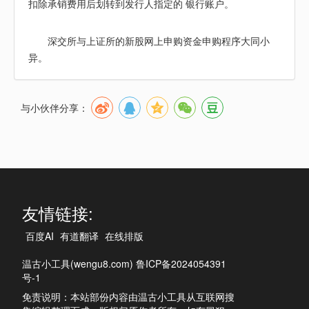
扣除承销费用后划转到发行人指定的 银行账户。
深交所与上证所的新股网上申购资金申购程序大同小
异。
与小伙伴分享：
友情链接:
百度AI
有道翻译
在线排版
温古小工具(wengu8.com)
鲁ICP备2024054391
号-1
免责说明：本站部份内容由温古小工具从互联网搜