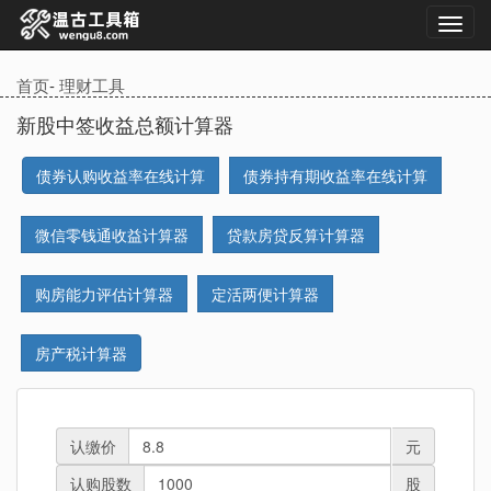
首页
-
理财工具
新股中签收益总额计算器
债券认购收益率在线计算
债券持有期收益率在线计算
微信零钱通收益计算器
贷款房贷反算计算器
购房能力评估计算器
定活两便计算器
房产税计算器
认缴价
元
认购股数
股