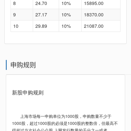
8
24.70
10%
15895.00
9
27.17
10%
18370.00
10
29.89
10%
21087.00
申购规则
新股
申购规则
上海市场每一申购单位为1000股，申购数量不少于
1000股，超过1000股的必须是1000股的整数倍，但最高不
得超过当次社会公众股 上网发行数量的千分之一或者