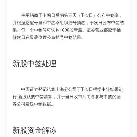
主承销商于申购日后的第三天（T+3日）公布中签率，
并根据总配号量和中签率组织摇号抽签，于次日公布中签结
果。每一个中签号可认购1000股新股。证券营业部应于抽
签次日在显著位置公布摇号中签结果。
新股
中签处理
中国证券登记结算上海分公司于T+3日根据中签结果进
行 新股认购中签清算，并于当日收市后向各参与申购的证
券公司发送中签数据。
新股
资金解冻