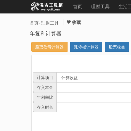
首页
理财工具
生活
收藏
首页
-
理财工具
年复利计算器
股票盈亏计算器
涨停板计算器
股票收益
计算项目
存入本金
年利率比
存入时长