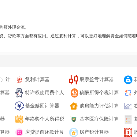
的额外现金流。‌
资、‌贷款等方面都有应用。‌通过复利计算，‌可以更好地理解资金如何随着
V）计
复利计算器
股票盈亏计算器
算器
特许权使用费个人
稿酬所得个税计算
所得税计算器
器
基金赎回计算器
购房能力评估计算
器
器
年终奖个人所得税
基本医疗保险计算
计算器
器
算器
房贷提前还款计算
房产税计算器