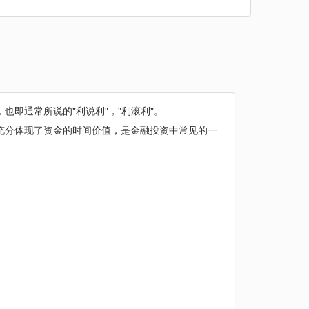
，也即通常所说的"利说利"，"利滚利"。
式充分体现了资金的时间价值，‌是金融投资中常见的一