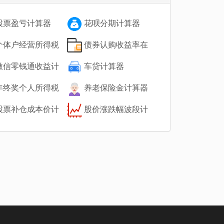
股票盈亏计算器
花呗分期计算器
个体户经营所得税
债券认购收益率在
计算
线计算
微信零钱通收益计
车贷计算器
年终奖个人所得税
养老保险金计算器
器
股票补仓成本价计
股价涨跌幅波段计
算器