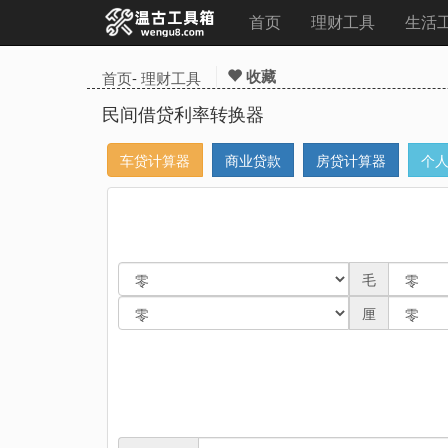
首页
理财工具
生活
收藏
首页
-
理财工具
民间借贷利率转换器
车贷计算器
商业贷款
房贷计算器
个
毛
厘