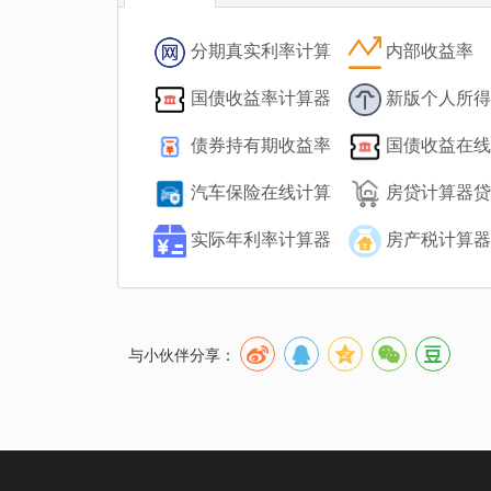
分期真实利率计算
内部收益率
器
（IRR）计算器
国债收益率计算器
新版个人所得
算器
债券持有期收益率
国债收益在线
在线计算
器
汽车保险在线计算
房贷计算器贷
算器
实际年利率计算器
房产税计算器
与小伙伴分享：