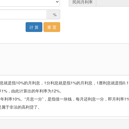
民间月利率
%
计 算
重 置
就是指10%的月利息，1分利息就是指1%的月利息，1厘利息就是指0.
1%，由此计算出的年利率为12%。
年利率10%。“月息一分”，是指借一块钱，每月还利息一分，即月利率1
是属于非法的高利贷了。