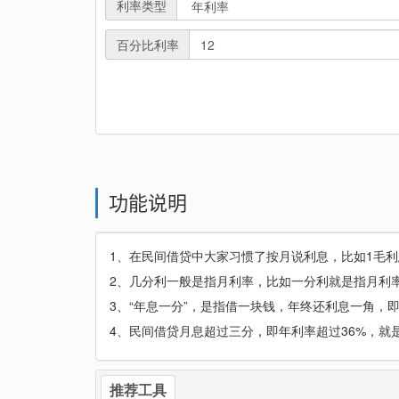
利率类型
百分比利率
功能说明
1、在民间借贷中大家习惯了按月说利息，比如1毛利息
2、几分利一般是指月利率，比如一分利就是指月利率
3、“年息一分”，是指借一块钱，年终还利息一角，即
4、民间借贷月息超过三分，即年利率超过36%，就
推荐工具