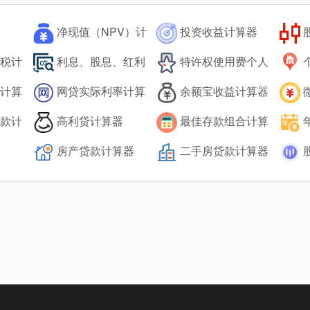
净现值（NPV）计
投资收益计算器
算器
税计
利息、股息、红利
特许权使用费个人
所得税计算器在线计算
所得税计算器
在线
计算
网贷实际利率计算
余额宝收益计算器
工具
器
算器
款计
高利贷计算器
最佳存款组合计算
器
计算
房产贷款计算器
二手房贷款计算器
算器