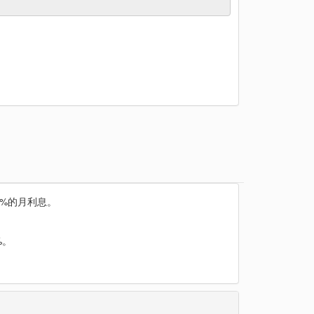
1%的月利息。
%。