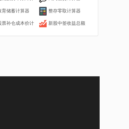
教育储蓄计算器
整存零取计算器
股票补仓成本价计
新股中签收益总额
计算器