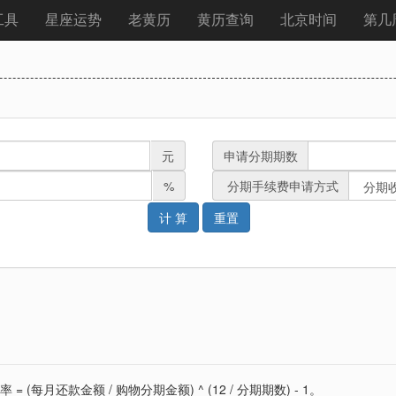
工具
星座运势
老黄历
黄历查询
北京时间
第几
元
申请分期期数
%
分期手续费申请方式
计 算
月还款金额 / 购物分期金额) ^ (12 / 分期期数) - 1。‌