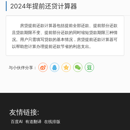
2024年提前还贷计算器
房贷提前还款计算器包括提前全部还款、提前部分还款
且贷款期限不变、提前部分还款的同时缩短贷款期限三种情
况。用户只需填写贷款的基本情况，房贷提前还款计算器可
以帮助您计算办理提前还款节省的利息支出。
与小伙伴分享：
友情链接:
百度AI
有道翻译
在线排版